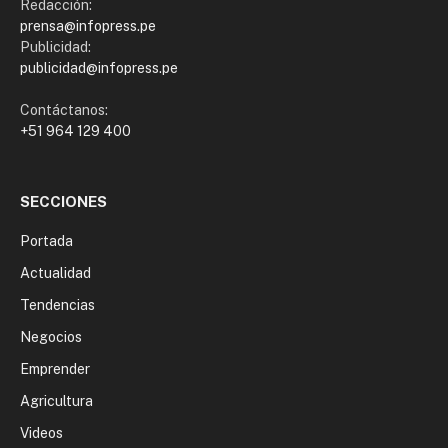
Redacción:
prensa@infopress.pe
Publicidad:
publicidad@infopress.pe
Contáctanos:
+51 964 129 400
SECCIONES
Portada
Actualidad
Tendencias
Negocios
Emprender
Agricultura
Videos