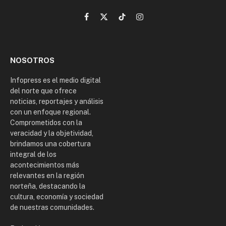
Facebook
X
TikTok
Instagram
(Twitter)
NOSOTROS
Infopress es el medio digital
del norte que ofrece
noticias, reportajes y análisis
con un enfoque regional.
Comprometidos con la
veracidad y la objetividad,
brindamos una cobertura
integral de los
acontecimientos más
relevantes en la región
norteña, destacando la
cultura, economía y sociedad
de nuestras comunidades.