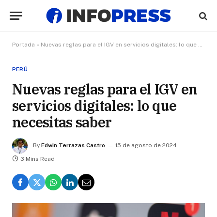
Portada
»
Nuevas reglas para el IGV en servicios digitales: lo que necesitas saber
PERÚ
Nuevas reglas para el IGV en
servicios digitales: lo que
necesitas saber
By
Edwin Terrazas Castro
15 de agosto de 2024
3 Mins Read