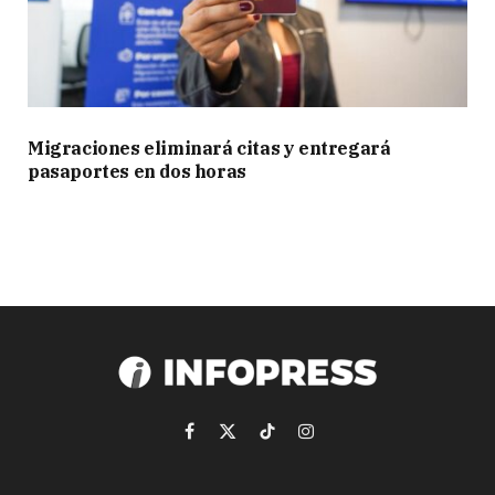
Migraciones eliminará citas y entregará
pasaportes en dos horas
Facebook
X
TikTok
Instagram
(Twitter)