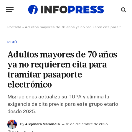
Portada
»
Adultos mayores de 70 años ya no requieren cita para tramitar pasaporte electrónico
PERÚ
Adultos mayores de 70 años
ya no requieren cita para
tramitar pasaporte
electrónico
Migraciones actualiza su TUPA y elimina la
exigencia de cita previa para este grupo etario
desde 2025.
By
Alejandra Marianela
12 de diciembre de 2025