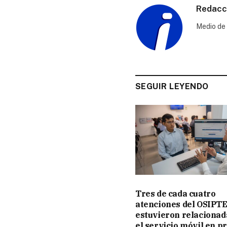
Redacci
Medio de 
SEGUIR LEYENDO
Tres de cada cuatro
atenciones del OSIPT
estuvieron relacionad
el servicio móvil en p