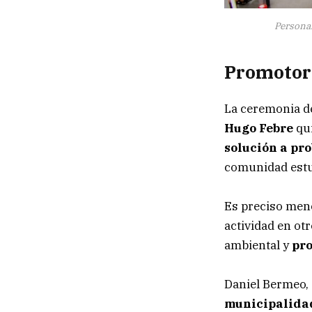
Personal
Promotor
La ceremonia de
Hugo Febre
qui
solución a pr
comunidad estu
Es preciso menc
actividad en otr
ambiental y
pro
Daniel Bermeo, 
municipalidad