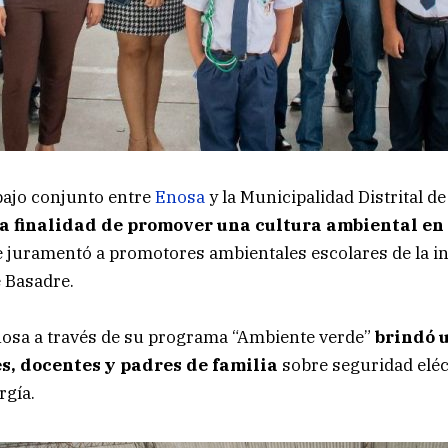
bajo conjunto entre
Enosa
y la Municipalidad Distrital de
la finalidad de promover una cultura ambiental en 
 juramentó a promotores ambientales escolares de la in
 Basadre.
nosa a través de su programa “Ambiente verde”
brindó u
s, docentes y padres de familia
sobre seguridad eléc
rgía.