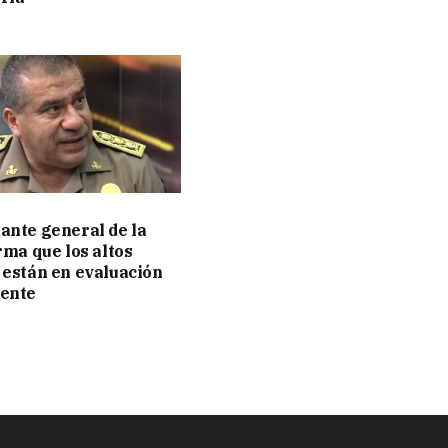
nte general de la
rma que los altos
están en evaluación
ente