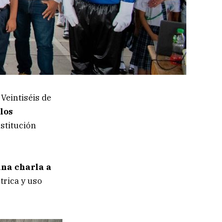
 Veintiséis de
los
stitución
na charla a
trica y uso