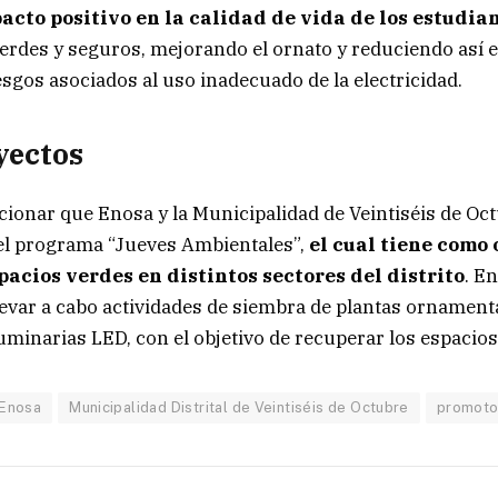
acto positivo en la calidad de vida de los estudia
erdes y seguros, mejorando el ornato y reduciendo así 
esgos asociados al uso inadecuado de la electricidad.
yectos
ionar que Enosa y la Municipalidad de Veintiséis de Oc
el programa “Jueves Ambientales”,
el cual tiene como 
pacios verdes en distintos sectores del distrito
. En
llevar a cabo actividades de siembra de plantas ornament
luminarias LED, con el objetivo de recuperar los espacios
Enosa
Municipalidad Distrital de Veintiséis de Octubre
promoto