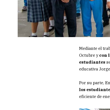
Mediante el tra
Octubre y
con 
estudiantes
se
educativa Jorge
Por su parte, E
los estudiante
eficiente de ene