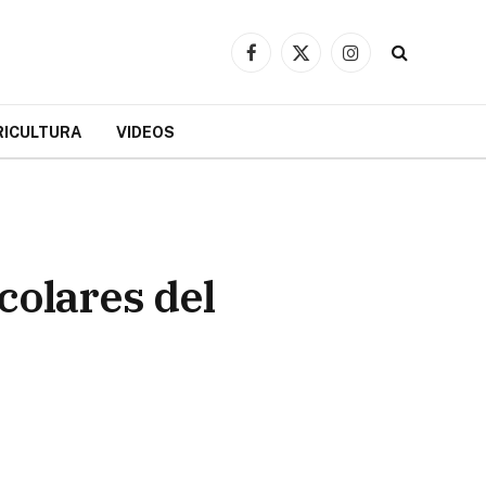
Facebook
X
Instagram
(Twitter)
RICULTURA
VIDEOS
olares del