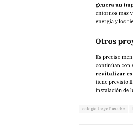
genera un imp
entornos más v
energía y los ri
Otros pro
Es preciso menc
continúan con 
revitalizar es
tiene previsto 
instalación de 
colegio Jorge Basadre