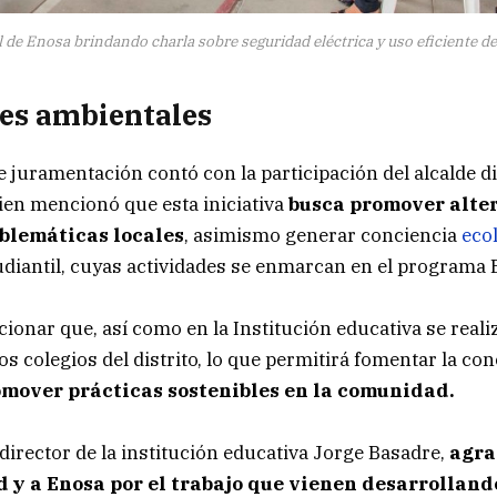
 de Enosa brindando charla sobre seguridad eléctrica y uso eficiente de
es ambientales
 juramentación contó con la participación del alcalde di
en mencionó que esta iniciativa
busca promover alte
oblemáticas locales
, asimismo generar conciencia
ecol
diantil, cuyas actividades se enmarcan en el programa 
ionar que, así como en la Institución educativa se reali
os colegios del distrito, lo que permitirá fomentar la co
mover prácticas sostenibles en la comunidad.
director de la institución educativa Jorge Basadre,
agra
 y a Enosa por el trabajo que vienen desarrolland