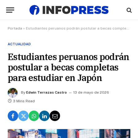
Portada
»
Estudiantes peruanos podrán postular a becas completas para estudiar en Japón
ACTUALIDAD
Estudiantes peruanos podrán
postular a becas completas
para estudiar en Japón
By
Edwin Terrazas Castro
13 de mayo de 2026
3 Mins Read