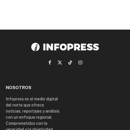
Facebook
X
TikTok
Instagram
(Twitter)
NOSOTROS
Infopress es el medio digital
del norte que ofrece
noticias, reportajes y análisis
con un enfoque regional.
Comprometidos con la
veracidad y la objetividad,