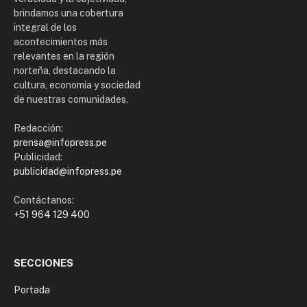
brindamos una cobertura
integral de los
acontecimientos más
relevantes en la región
norteña, destacando la
cultura, economía y sociedad
de nuestras comunidades.
Redacción:
prensa@infopress.pe
Publicidad:
publicidad@infopress.pe
Contáctanos:
+51 964 129 400
SECCIONES
Portada