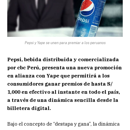
Pepsi y Yape se unen para premiar a los peruanos
Pepsi, bebida distribuida y comercializada
por cbc Perú, presenta una nueva promoción
en alianza con Yape que permitirá a los
consumidores ganar premios de hasta S/
1,000 en efectivo al instante en todo el país,
a través de una dinámica sencilla desde la
billetera digital.
Bajo el concepto de “destapa y gana”, la dinámica