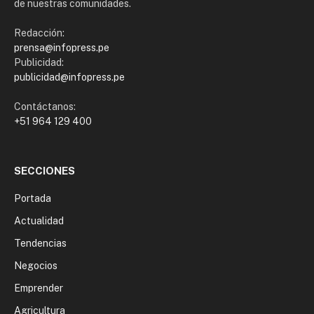
de nuestras comunidades.
Redacción:
prensa@infopress.pe
Publicidad:
publicidad@infopress.pe
Contáctanos:
+51 964 129 400
SECCIONES
Portada
Actualidad
Tendencias
Negocios
Emprender
Agricultura