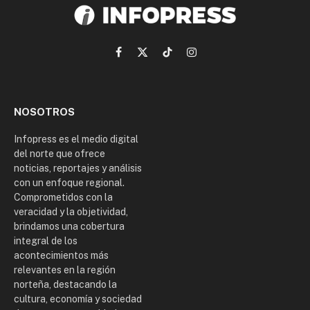
Facebook
X
TikTok
Instagram
(Twitter)
NOSOTROS
Infopress es el medio digital
del norte que ofrece
noticias, reportajes y análisis
con un enfoque regional.
Comprometidos con la
veracidad y la objetividad,
brindamos una cobertura
integral de los
acontecimientos más
relevantes en la región
norteña, destacando la
cultura, economía y sociedad