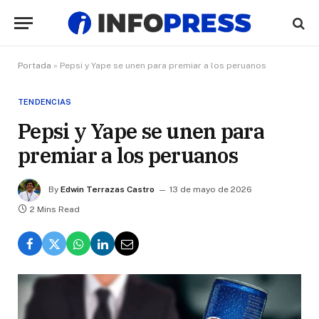
Portada
»
Pepsi y Yape se unen para premiar a los peruanos
TENDENCIAS
Pepsi y Yape se unen para
premiar a los peruanos
By
Edwin Terrazas Castro
13 de mayo de 2026
2 Mins Read