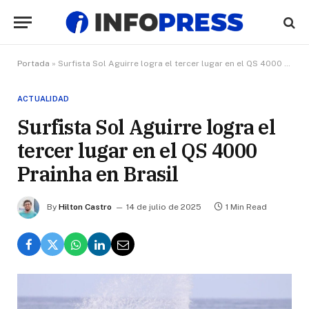
Portada
»
Surfista Sol Aguirre logra el tercer lugar en el QS 4000 Prainha en Brasil
ACTUALIDAD
Surfista Sol Aguirre logra el
tercer lugar en el QS 4000
Prainha en Brasil
By
Hilton Castro
14 de julio de 2025
1 Min Read