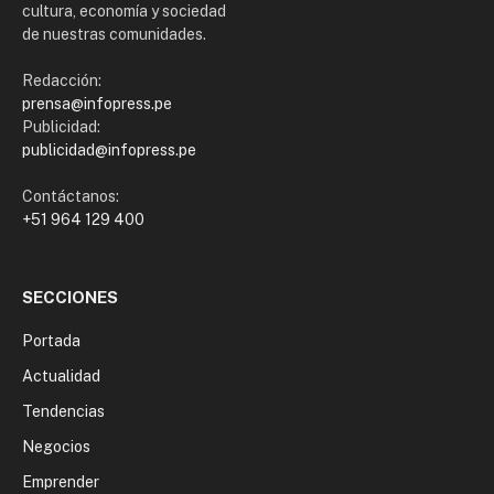
cultura, economía y sociedad
de nuestras comunidades.
Redacción:
prensa@infopress.pe
Publicidad:
publicidad@infopress.pe
Contáctanos:
+51 964 129 400
SECCIONES
Portada
Actualidad
Tendencias
Negocios
Emprender