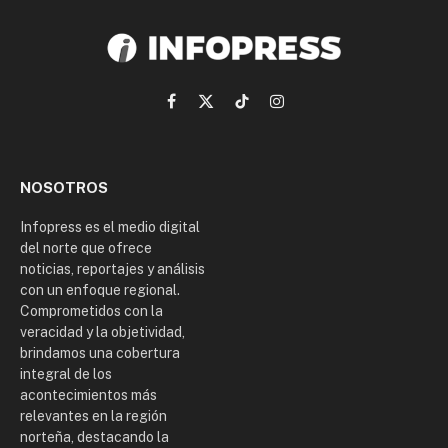
Facebook
X
TikTok
Instagram
(Twitter)
NOSOTROS
Infopress es el medio digital
del norte que ofrece
noticias, reportajes y análisis
con un enfoque regional.
Comprometidos con la
veracidad y la objetividad,
brindamos una cobertura
integral de los
acontecimientos más
relevantes en la región
norteña, destacando la