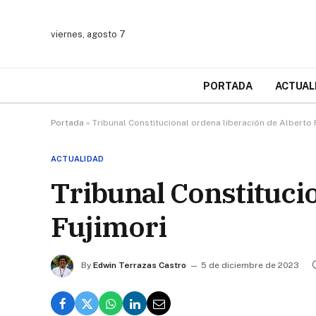
viernes, agosto 7
PORTADA
ACTUAL
Portada
»
Tribunal Constitucional ordena liberación de Alberto 
ACTUALIDAD
Tribunal Constituci
Fujimori
By
Edwin Terrazas Castro
5 de diciembre de 2023