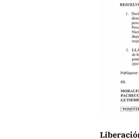
Liberació