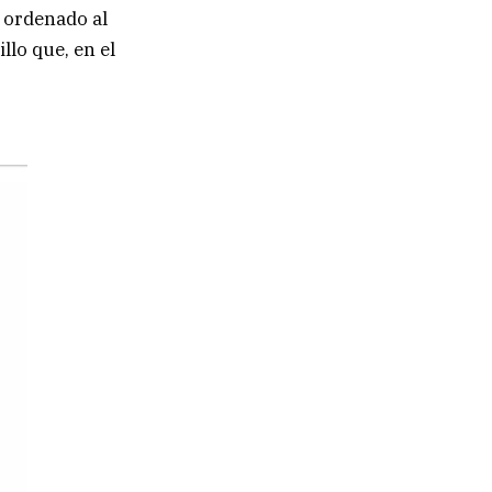
a ordenado al
llo que, en el