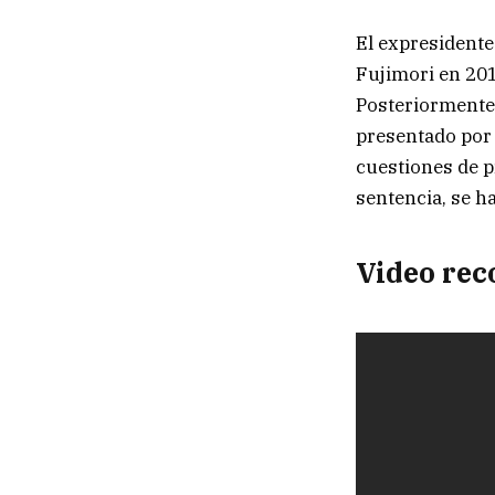
El expresidente
Fujimori en 201
Posteriormente,
presentado por 
cuestiones de p
sentencia, se h
Video re