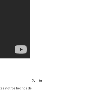
X
LinkedIn
(Twitter)
tes y otros hechos de