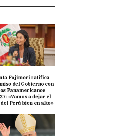
nta Fujimori ratifica
iso del Gobierno con
gos Panamericanos
27: «Vamos a dejar el
del Perú bien en alto»