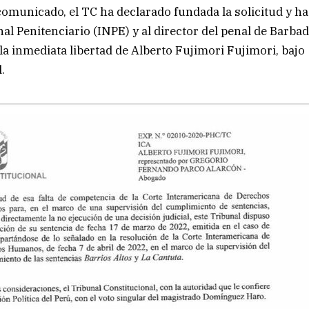
comunicado, el TC ha declarado fundada la solicitud y h
al Penitenciario (INPE) y al director del penal de Barbadi
 la inmediata libertad de Alberto Fujimori Fujimori, bajo
.