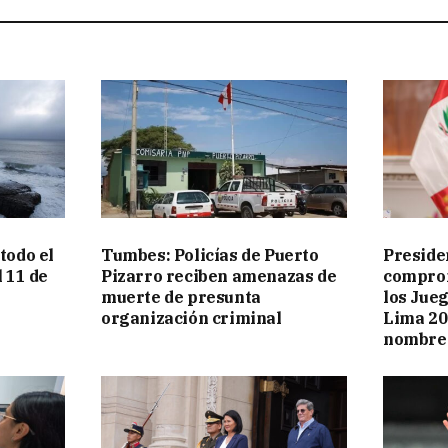
todo el
Tumbes: Policías de Puerto
Preside
l 11 de
Pizarro reciben amenazas de
comprom
muerte de presunta
los Jue
organización criminal
Lima 20
nombre 