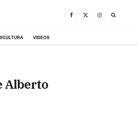
Facebook
X
Instagram
(Twitter)
RICULTURA
VIDEOS
e Alberto