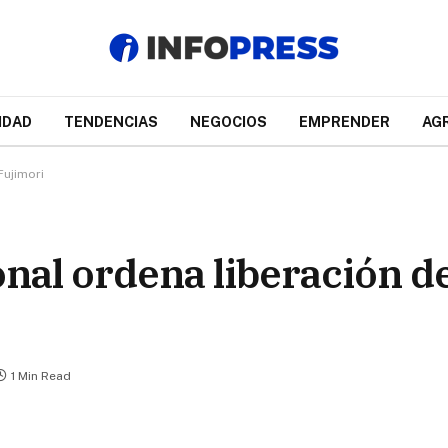
IDAD
TENDENCIAS
NEGOCIOS
EMPRENDER
AG
Fujimori
onal ordena liberación d
1 Min Read