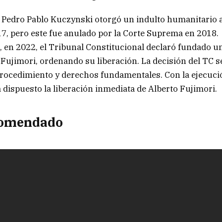
 Pedro Pablo Kuczynski otorgó un indulto humanitario 
7, pero este fue anulado por la Corte Suprema en 2018.
 en 2022, el Tribunal Constitucional declaró fundado 
Fujimori, ordenando su liberación. La decisión del TC s
rocedimiento y derechos fundamentales. Con la ejecuci
a dispuesto la liberación inmediata de Alberto Fujimori.
comendado