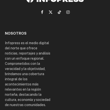
Facebook
X
TikTok
Instagram
(Twitter)
NOSOTROS
Infopress es el medio digital
del norte que ofrece
noticias, reportajes y análisis
con un enfoque regional.
Comprometidos con la
veracidad y la objetividad,
brindamos una cobertura
integral de los
acontecimientos más
relevantes en la región
norteña, destacando la
cultura, economía y sociedad
de nuestras comunidades.