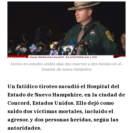
tiroteo-en-estados-unidos-deja-dos-muertos-y-dos-heridos-en-el-
hospital-de-nuevo-hampshire
Un fatídico tiroteo sacudió el Hospital del
Estado de Nuevo Hampshire, en la ciudad de
Concord, Estados Unidos. Ello dejó como
saldo dos víctimas mortales, incluido el
agresor, y dos personas heridas, según las
autoridades.