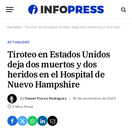
Portada
»
Tiroteo en Estados Unidos deja dos muertos y dos heridos en el Hospital de Nuevo Hampshire
ACTUALIDAD
Tiroteo en Estados Unidos
deja dos muertos y dos
heridos en el Hospital de
Nuevo Hampshire
By
Daniel Flores Rodríguez
18 de noviembre de 2023
2 Mins Read