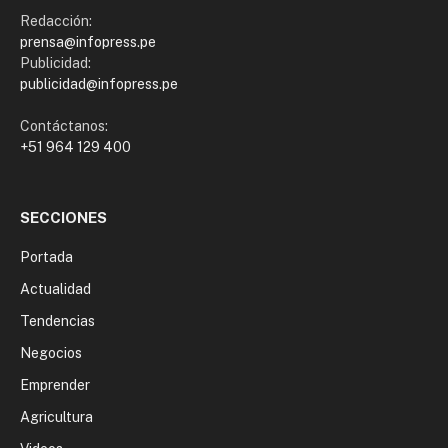
Redacción:
prensa@infopress.pe
Publicidad:
publicidad@infopress.pe
Contáctanos:
+51 964 129 400
SECCIONES
Portada
Actualidad
Tendencias
Negocios
Emprender
Agricultura