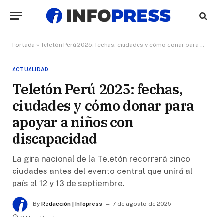
Portada
»
Teletón Perú 2025: fechas, ciudades y cómo donar para apoyar a niños con discapacidad
ACTUALIDAD
Teletón Perú 2025: fechas,
ciudades y cómo donar para
apoyar a niños con
discapacidad
La gira nacional de la Teletón recorrerá cinco
ciudades antes del evento central que unirá al
país el 12 y 13 de septiembre.
By
Redacción | Infopress
7 de agosto de 2025