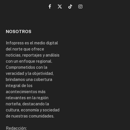
Facebook
X
TikTok
Instagram
(Twitter)
NOSOTROS
Infopress es el medio digital
del norte que ofrece
noticias, reportajes y análisis
con un enfoque regional.
Comprometidos con la
veracidad y la objetividad,
brindamos una cobertura
integral de los
acontecimientos más
relevantes en la región
norteña, destacando la
cultura, economía y sociedad
de nuestras comunidades.
Redacción: