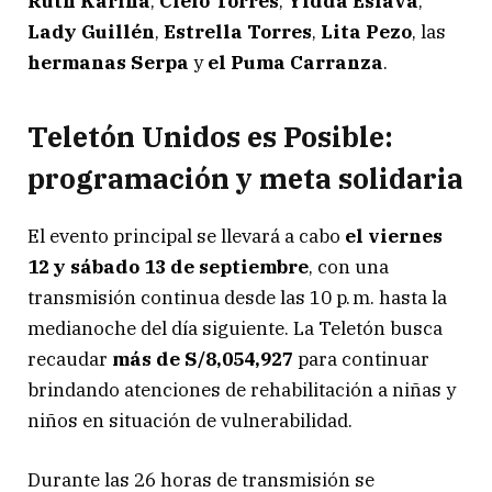
Ruth Karina
,
Cielo Torres
,
Yidda Eslava
,
Lady Guillén
,
Estrella Torres
,
Lita Pezo
, las
hermanas Serpa
y
el Puma Carranza
.
Teletón Unidos es Posible:
programación y meta solidaria
El evento principal se llevará a cabo
el viernes
12 y sábado 13 de septiembre
, con una
transmisión continua desde las 10 p. m. hasta la
medianoche del día siguiente. La Teletón busca
recaudar
más de S/8,054,927
para continuar
brindando atenciones de rehabilitación a niñas y
niños en situación de vulnerabilidad.
Durante las 26 horas de transmisión se