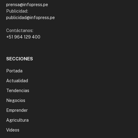
prensa@infopress.pe
Publicidad:
publicidad@infopress.pe
Contáctanos:
+51 964 129 400
SECCIONES
Portada
Actualidad
Tendencias
Negocios
Emprender
Agricultura
Videos