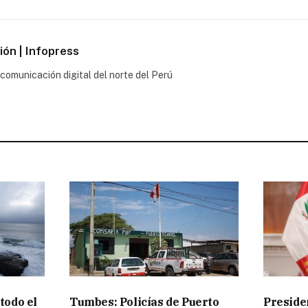
ón | Infopress
comunicación digital del norte del Perú
todo el
Tumbes: Policías de Puerto
Preside