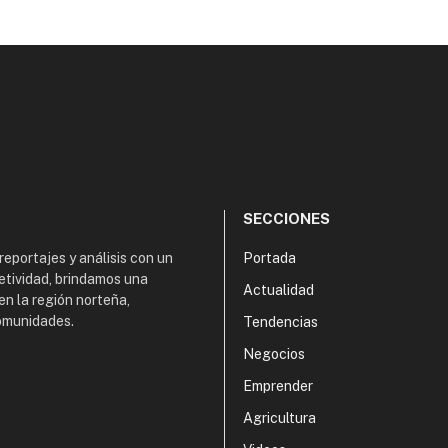
SECCIONES
 reportajes y análisis con un
Portada
etividad, brindamos una
Actualidad
en la región norteña,
comunidades.
Tendencias
Negocios
Emprender
Agricultura