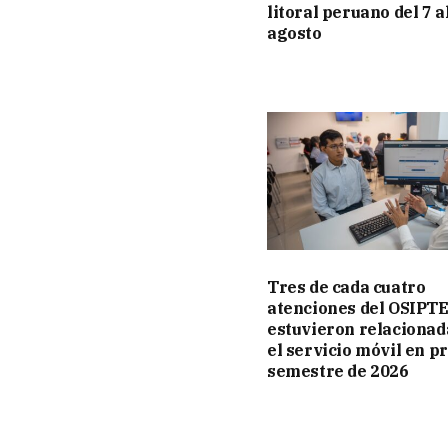
litoral peruano del 7 a
agosto
Tres de cada cuatro
atenciones del OSIPT
estuvieron relacionad
el servicio móvil en p
semestre de 2026