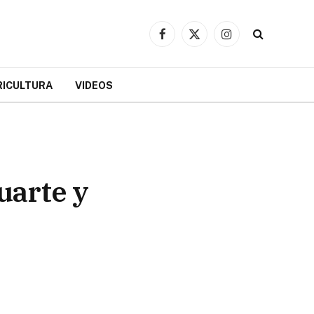
Facebook
X
Instagram
(Twitter)
RICULTURA
VIDEOS
luarte y