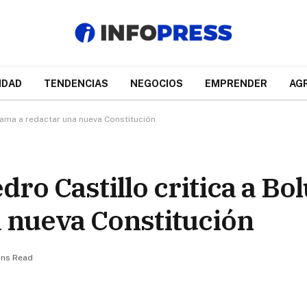
IDAD
TENDENCIAS
NEGOCIOS
EMPRENDER
AG
llama a redactar una nueva Constitución
dro Castillo critica a Bo
a nueva Constitución
ins Read