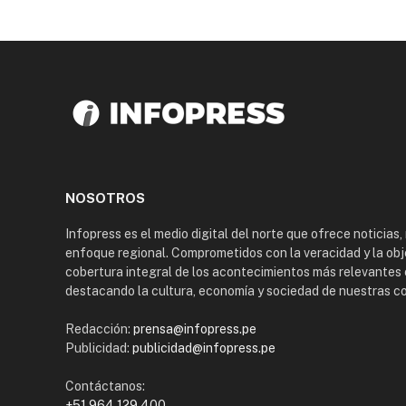
NOSOTROS
Infopress es el medio digital del norte que ofrece noticias,
enfoque regional. Comprometidos con la veracidad y la obj
cobertura integral de los acontecimientos más relevantes 
destacando la cultura, economía y sociedad de nuestras 
Redacción:
prensa@infopress.pe
Publicidad:
publicidad@infopress.pe
Contáctanos:
+51 964 129 400