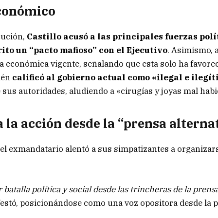
conómico
cución,
Castillo acusó a las principales fuerzas polí
ito un “pacto mafioso” con el Ejecutivo
. Asimismo, 
ica económica vigente, señalando que esta solo ha favore
ién
calificó al gobierno actual como «ilegal e ilegí
e sus autoridades, aludiendo a «cirugías y joyas mal habi
 la acción desde la “prensa alterna
el exmandatario alentó a sus simpatizantes a organizar
r batalla política y social desde las trincheras de la prens
festó, posicionándose como una voz opositora desde la p