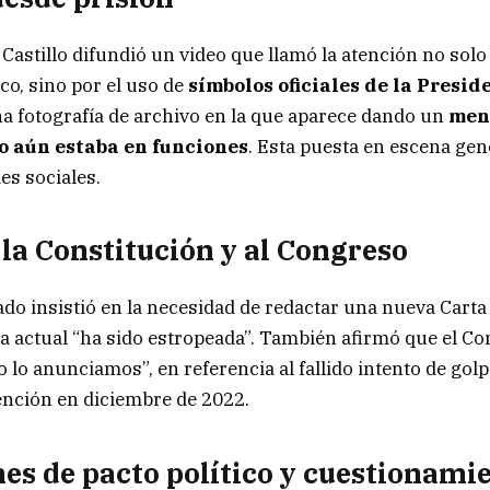
 Castillo difundió un video que llamó la atención no solo
co, sino por el uso de
símbolos oficiales de la Presid
a fotografía de archivo en la que aparece dando un
mens
 aún estaba en funciones
. Esta puesta en escena ge
es sociales.
 la Constitución y al Congreso
tado insistió en la necesidad de redactar una nueva Cart
a actual “ha sido estropeada”. También afirmó que el Co
 lo anunciamos”, en referencia al fallido intento de gol
ención en diciembre de 2022.
es de pacto político y cuestionamie