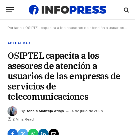
Portada
»
OSIPTEL capacita a los asesores de atención a usuarios de las empresas de servicios de telecomunicaciones
ACTUALIDAD
OSIPTEL capacita a los
asesores de atención a
usuarios de las empresas de
servicios de
telecomunicaciones
By
Debbie Montejo Atiaja
14 de julio de 2025
2 Mins Read