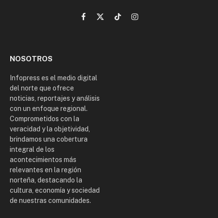
Facebook
X
TikTok
Instagram
(Twitter)
NOSOTROS
Infopress es el medio digital
del norte que ofrece
noticias, reportajes y análisis
con un enfoque regional.
Comprometidos con la
veracidad y la objetividad,
brindamos una cobertura
integral de los
acontecimientos más
relevantes en la región
norteña, destacando la
cultura, economía y sociedad
de nuestras comunidades.