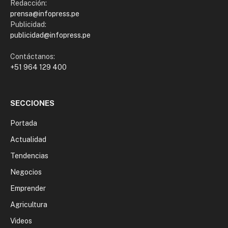
Redacción:
prensa@infopress.pe
Publicidad:
publicidad@infopress.pe
Contáctanos:
+51 964 129 400
SECCIONES
Portada
Actualidad
Tendencias
Negocios
Emprender
Agricultura
Videos