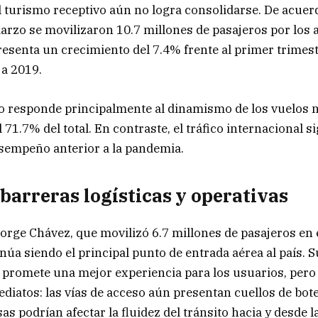
 turismo receptivo aún no logra consolidarse. De acuer
arzo se movilizaron 10.7 millones de pasajeros por los 
presenta un crecimiento del 7.4% frente al primer trimest
 a 2019.
o responde principalmente al dinamismo de los vuelos n
71.7% del total. En contraste, el tráfico internacional 
sempeño anterior a la pandemia.
 barreras logísticas y operativas
orge Chávez, que movilizó 6.7 millones de pasajeros en 
inúa siendo el principal punto de entrada aérea al país. 
 promete una mejor experiencia para los usuarios, pero
diatos: las vías de acceso aún presentan cuellos de botel
as podrían afectar la fluidez del tránsito hacia y desde l