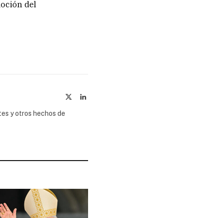
moción del
X
LinkedIn
(Twitter)
tes y otros hechos de