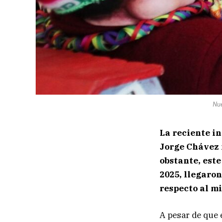
Nue
La reciente i
Jorge Chávez 
obstante, este
2025, llegaron
respecto al mi
A pesar de que 