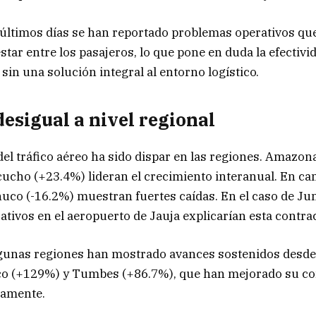
 últimos días se han reportado problemas operativos q
tar entre los pasajeros, lo que pone en duda la efectivi
sin una solución integral al entorno logístico.
esigual a nivel regional
del tráfico aéreo ha sido dispar en las regiones. Amazo
ucho (+23.4%) lideran el crecimiento interanual. En ca
uco (-16.2%) muestran fuertes caídas. En el caso de Jun
tivos en el aeropuerto de Jauja explicarían esta contra
lgunas regiones han mostrado avances sostenidos desde 
o (+129%) y Tumbes (+86.7%), que han mejorado su co
vamente.