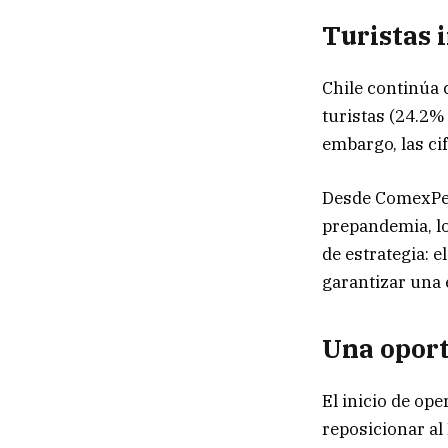
Turistas 
Chile continúa 
turistas (24.2%
embargo, las ci
Desde ComexPerú
prepandemia, lo
de estrategia: e
garantizar una 
Una oport
El inicio de op
reposicionar al