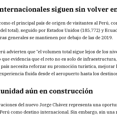
internacionales siguen sin volver 
como el principal país de origen de visitantes al Perú, c
 del total), seguido por Estados Unidos (185,772) y Ecuad
fras generales se mantienen por debajo de las de 2019.
 advierten que “el volumen total sigue lejos de los niv
 que evidencia que el reto no es solo de infraestructura
l país necesita reforzar su promoción turística, mejorar 
experiencia fluida desde el aeropuerto hasta los destino
unidad aún en construcción
eraciones del nuevo Jorge Chávez representa una oportu
 Perú como destino internacional. Sin embargo, sin una