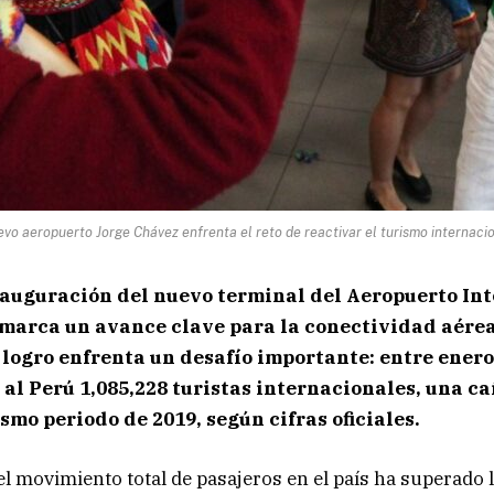
vo aeropuerto Jorge Chávez enfrenta el reto de reactivar el turismo internaci
nauguración del nuevo terminal del Aeropuerto In
marca un avance clave para la conectividad aérea 
 logro enfrenta un desafío importante: entre enero
 al Perú 1,085,228 turistas internacionales, una c
smo periodo de 2019, según cifras oficiales.
el movimiento total de pasajeros en el país ha superado 