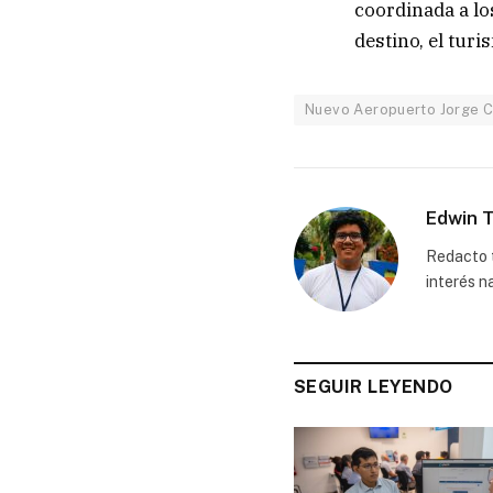
coordinada a lo
destino, el tur
Nuevo Aeropuerto Jorge 
Edwin T
Redacto t
interés n
SEGUIR LEYENDO