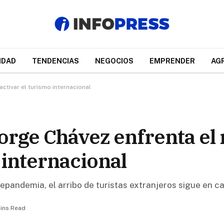
IDAD
TENDENCIAS
NEGOCIOS
EMPRENDER
AG
ctivar el turismo internacional
rge Chávez enfrenta el 
 internacional
repandemia, el arribo de turistas extranjeros sigue en c
ins Read