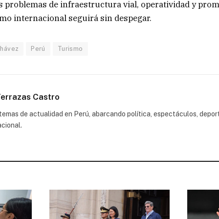
s problemas de infraestructura vial, operatividad y pro
ismo internacional seguirá sin despegar.
Chávez
Perú
Turismo
errazas Castro
emas de actualidad en Perú, abarcando política, espectáculos, depor
acional.