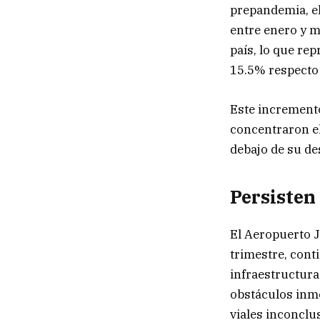
prepandemia, el
entre enero y m
país, lo que re
15.5% respecto
Este increment
concentraron el 
debajo de su de
Persisten
El Aeropuerto J
trimestre, cont
infraestructura
obstáculos inme
viales inconclus