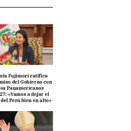
nta Fujimori ratifica
iso del Gobierno con
gos Panamericanos
27: «Vamos a dejar el
del Perú bien en alto»