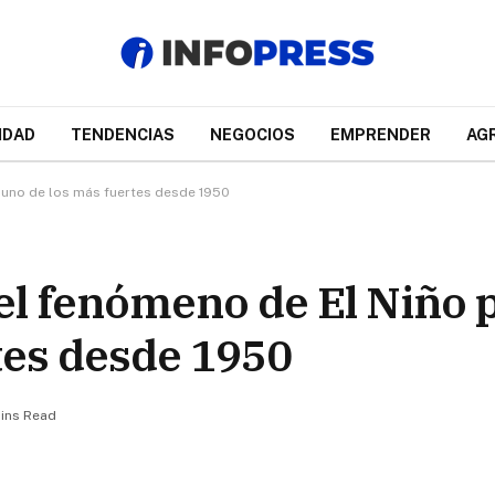
IDAD
TENDENCIAS
NEGOCIOS
EMPRENDER
AG
 uno de los más fuertes desde 1950
l fenómeno de El Niño p
tes desde 1950
ins Read