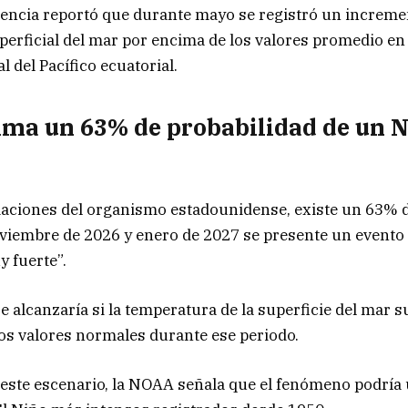
encia reportó que durante mayo se registró un incremen
erficial del mar por encima de los valores promedio en
al del Pacífico ecuatorial.
ma un 63% de probabilidad de un 
maciones del organismo estadounidense, existe un 63% d
viembre de 2026 y enero de 2027 se presente un evento 
 fuerte”.
e alcanzaría si la temperatura de la superficie del mar s
os valores normales durante ese periodo.
este escenario, la NOAA señala que el fenómeno podría 