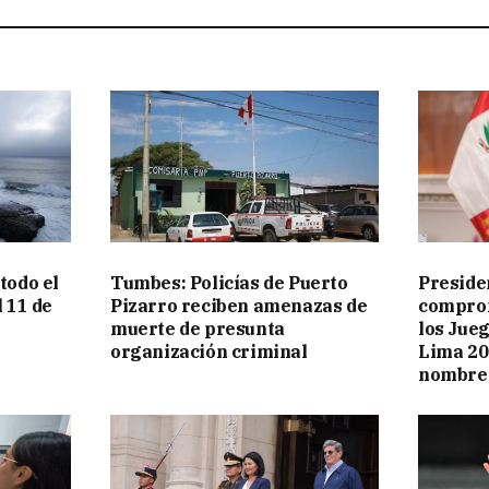
todo el
Tumbes: Policías de Puerto
Preside
l 11 de
Pizarro reciben amenazas de
comprom
muerte de presunta
los Jue
organización criminal
Lima 20
nombre 