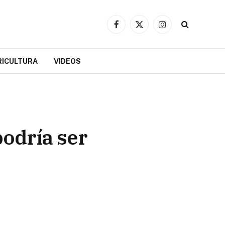
Facebook
X
Instagram
(Twitter)
RICULTURA
VIDEOS
odría ser