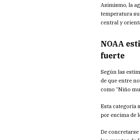
Asimismo, la ag
temperatura sup
central y orient
NOAA esti
fuerte
Según las esti
de que entre no
como “Niño muy
Esta categoría s
por encima de l
De concretarse 