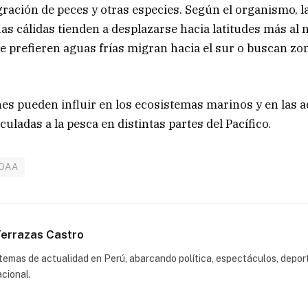
ración de peces y otras especies. Según el organismo, l
as cálidas tienden a desplazarse hacia latitudes más al 
e prefieren aguas frías migran hacia el sur o buscan z
nes pueden influir en los ecosistemas marinos y en las a
uladas a la pesca en distintas partes del Pacífico.
OAA
errazas Castro
emas de actualidad en Perú, abarcando política, espectáculos, depor
acional.