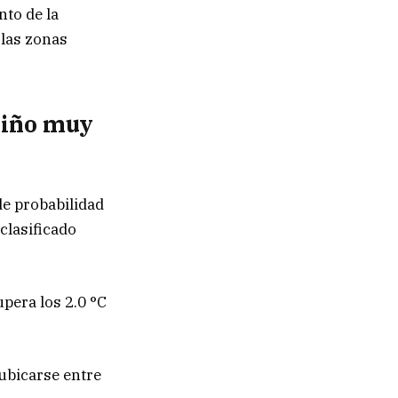
to de la
 las zonas
Niño muy
e probabilidad
clasificado
upera los 2.0 °C
ubicarse entre