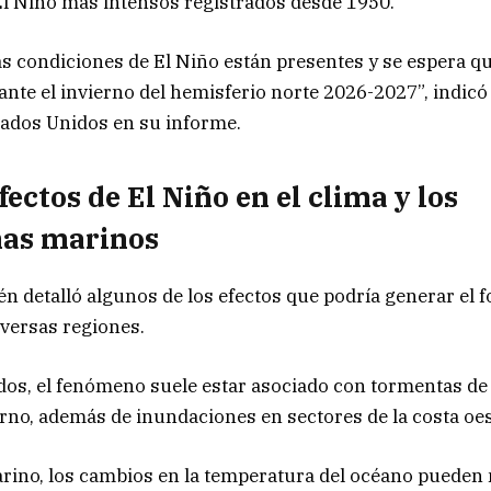
El Niño más intensos registrados desde 1950.
s condiciones de El Niño están presentes y se espera q
ante el invierno del hemisferio norte 2026-2027”, indicó
tados Unidos en su informe.
fectos de El Niño en el clima y los
mas marinos
 detalló algunos de los efectos que podría generar el f
iversas regiones.
os, el fenómeno suele estar asociado con tormentas de l
erno, además de inundaciones en sectores de la costa oes
rino, los cambios en la temperatura del océano pueden 