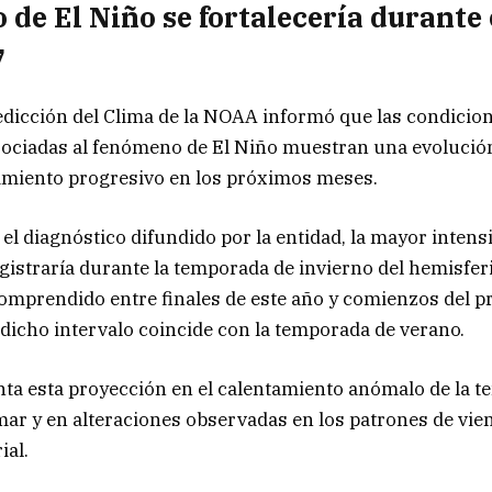
de El Niño se fortalecería durante 
7
edicción del Clima de la NOAA informó que las condicio
sociadas al fenómeno de El Niño muestran una evolució
imiento progresivo en los próximos meses.
el diagnóstico difundido por la entidad, la mayor intens
istraría durante la temporada de invierno del hemisfer
omprendido entre finales de este año y comienzos del p
 dicho intervalo coincide con la temporada de verano.
ta esta proyección en el calentamiento anómalo de la 
 mar y en alteraciones observadas en los patrones de vien
ial.