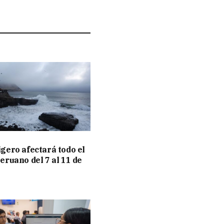
igero afectará todo el
peruano del 7 al 11 de