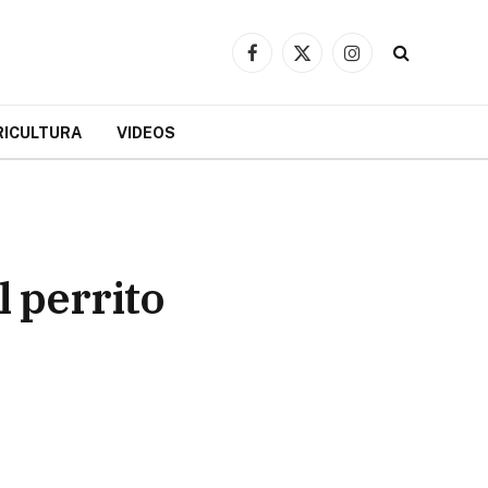
Facebook
X
Instagram
(Twitter)
RICULTURA
VIDEOS
l perrito