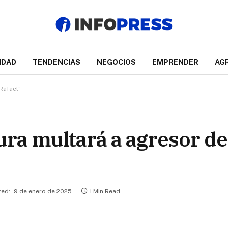
IDAD
TENDENCIAS
NEGOCIOS
EMPRENDER
AG
Rafael”
ra multará a agresor de
ed:
9 de enero de 2025
1 Min Read