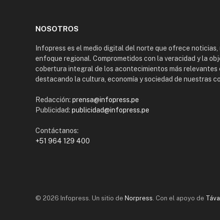
NOSOTROS
Infopress es el medio digital del norte que ofrece noticias,
enfoque regional. Comprometidos con la veracidad y la obj
cobertura integral de los acontecimientos más relevantes 
destacando la cultura, economía y sociedad de nuestras 
Redacción:
prensa@infopress.pe
Publicidad:
publicidad@infopress.pe
Contáctanos:
+51 964 129 400
© 2026 Infopress. Un sitio de
Norpress
. Con el apoyo de
Táva