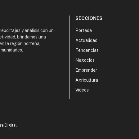
SECCIONES
 reportajes y análisis con un
Portada
etividad, brindamos una
Actualidad
en la región norteña,
comunidades.
Tendencias
Negocios
Emprender
Agricultura
Videos
ra Digital
.