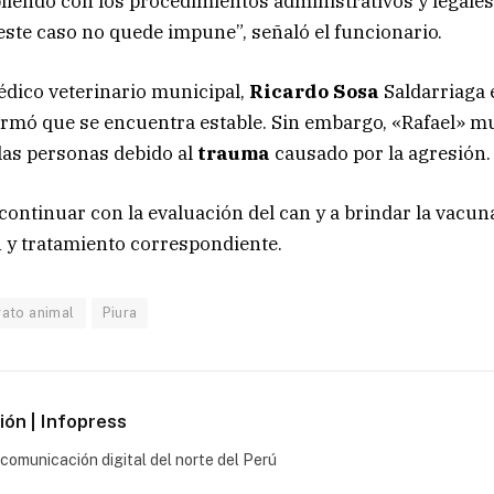
iendo con los procedimientos administrativos y legales
este caso no quede impune”, señaló el funcionario.
dico veterinario municipal,
Ricardo Sosa
Saldarriaga 
rmó que se encuentra estable. Sin embargo, «Rafael» m
las personas debido al
trauma
causado por la agresión.
continuar con la evaluación del can y a brindar la vacun
 y tratamiento correspondiente.
rato animal
Piura
ón | Infopress
comunicación digital del norte del Perú