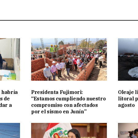
 habría
Presidenta Fujimori:
Oleaje l
s de
“Estamos cumpliendo nuestro
litoral 
dar a
compromiso con afectados
agosto
por el sismo en Junín”