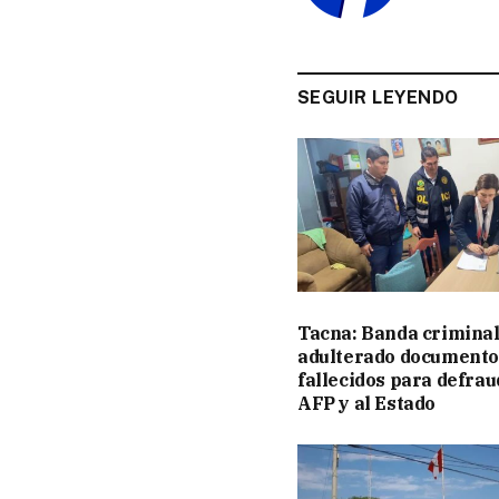
SEGUIR LEYENDO
Tacna: Banda criminal
adulterado documento
fallecidos para defrau
AFP y al Estado