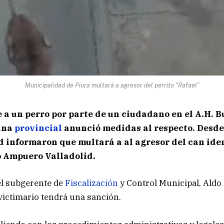
Municipalidad de Piura multará a agresor del perrito “Rafael”
 a un perro por parte de un ciudadano en el A.H. B
una
provincial
anunció medidas al respecto. Desde
 informaron que multará a al agresor del can ide
 Ampuero Valladolid.
el subgerente de
Fiscalización
y Control Municipal, Aldo 
victimario tendrá una sanción.