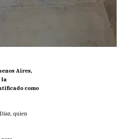
uenos Aires,
 la
ntificado como
Díaz, quien