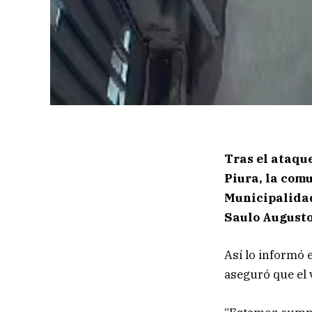
Tras el ataque
Piura, la com
Municipalidad
Saulo Augusto
Así lo informó 
aseguró que el 