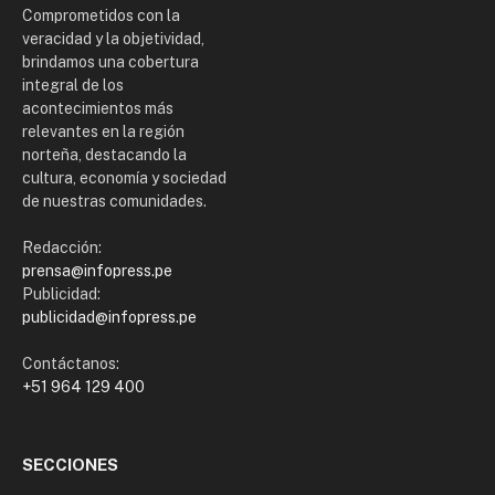
Comprometidos con la
veracidad y la objetividad,
brindamos una cobertura
integral de los
acontecimientos más
relevantes en la región
norteña, destacando la
cultura, economía y sociedad
de nuestras comunidades.
Redacción:
prensa@infopress.pe
Publicidad:
publicidad@infopress.pe
Contáctanos:
+51 964 129 400
SECCIONES