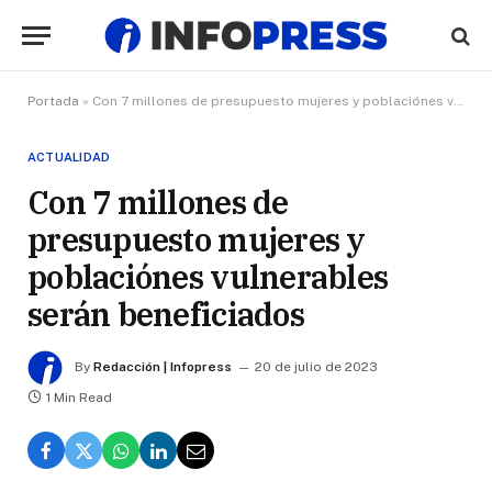
Portada
»
Con 7 millones de presupuesto mujeres y poblaciónes vulnerables serán beneficiados
ACTUALIDAD
Con 7 millones de
presupuesto mujeres y
poblaciónes vulnerables
serán beneficiados
By
Redacción | Infopress
20 de julio de 2023
1 Min Read