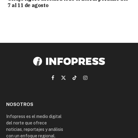
7 al 11 de agosto
Facebook
X
TikTok
Instagram
(Twitter)
NOSOTROS
Infopress es el medio digital
del norte que ofrece
noticias, reportajes y análisis
con un enfoque regional.