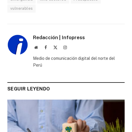
vulnerables
Redacción | Infopress
Website
Facebook
X
Instagram
(Twitter)
Medio de comunicación digital del norte del
Perú
SEGUIR LEYENDO